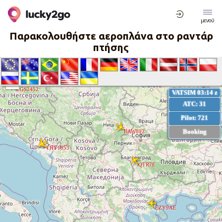
μενού
Παρακολουθήστε αεροπλάνα στο ραντάρ
πτήσης